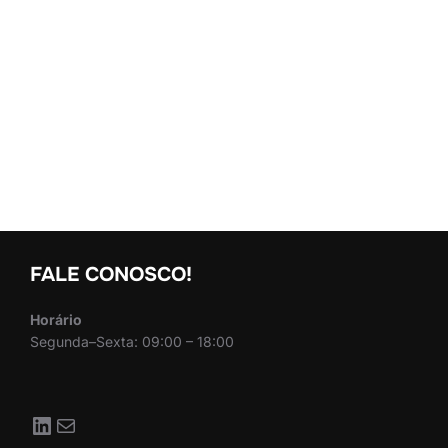
FALE CONOSCO!
Horário
Segunda–Sexta: 09:00 – 18:00
LinkedIn
Mail