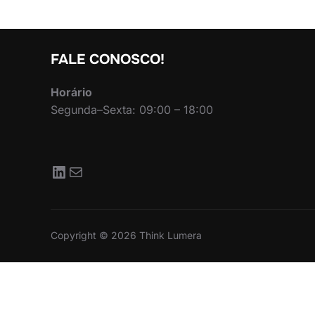
FALE CONOSCO!
Horário
Segunda–Sexta: 09:00 – 18:00
LinkedIn
Mail
Copyright © 2026 Think Lumera