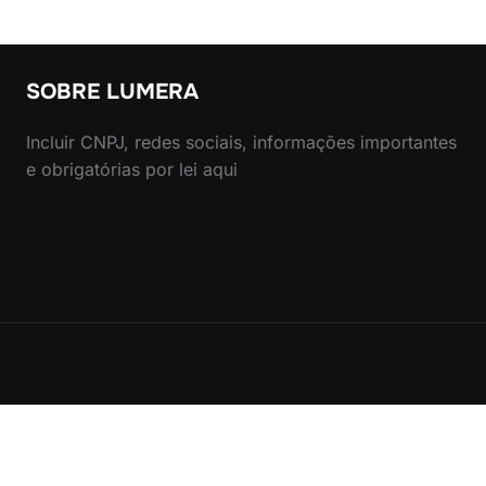
SOBRE LUMERA
Incluir CNPJ, redes sociais, informações importantes
e obrigatórias por lei aqui